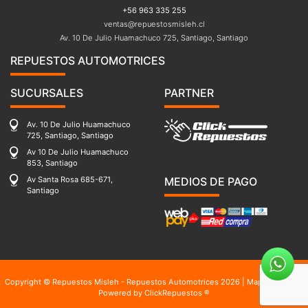
+56 963 335 255
ventas@repuestosmisleh.cl
Av. 10 De Julio Huamachuco 725, Santiago, Santiago
REPUESTOS AUTOMOTRICES
SUCURSALES
PARTNER
Av. 10 De Julio Huamachuco
725, Santiago, Santiago
Av 10 De Julio Huamachuco
853, Santiago
Av Santa Rosa 685-671,
MEDIOS DE PAGO
Santiago
Copyright © Repuestos Misleh - Repuestos Automotrices 2026 |
Mapa del sitio
|
Powered by
ClickRepuestos ®