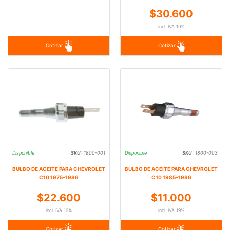
$30.600
incl. IVA 19%
Cotizar
Cotizar
Disponible
SKU:
1800-001
Disponible
SKU:
1800-003
BULBO DE ACEITE PARA CHEVROLET
BULBO DE ACEITE PARA CHEVROLET
C10 1975-1986
C10 1985-1986
$22.600
$11.000
incl. IVA 19%
incl. IVA 19%
Cotizar
Cotizar