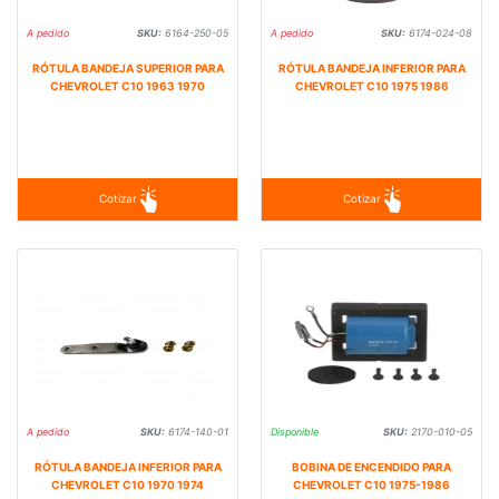
A pedido
SKU:
6164-250-05
A pedido
SKU:
6174-024-08
RÓTULA BANDEJA SUPERIOR PARA
RÓTULA BANDEJA INFERIOR PARA
CHEVROLET C10 1963 1970
CHEVROLET C10 1975 1986
Cotizar
Cotizar
A pedido
SKU:
6174-140-01
Disponible
SKU:
2170-010-05
RÓTULA BANDEJA INFERIOR PARA
BOBINA DE ENCENDIDO PARA
CHEVROLET C10 1970 1974
CHEVROLET C10 1975-1986