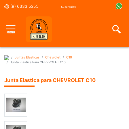
(9) 6333 5255
Sucursales
Juntas Elasticas
Chevrolet
C10
Junta Elastica Para CHEVROLET C10
Junta Elastica para CHEVROLET C10