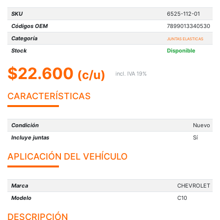
SKU
6525-112-01
Códigos OEM
7899013340530
Categoría
JUNTAS ELASTICAS
Stock
Disponible
$22.600
(c/u)
incl. IVA 19%
CARACTERÍSTICAS
Condición
Nuevo
Incluye juntas
Sí
APLICACIÓN DEL VEHÍCULO
Marca
CHEVROLET
Modelo
C10
DESCRIPCIÓN