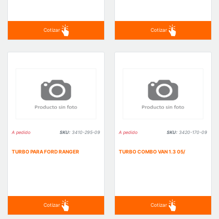
Cotizar
Cotizar
A pedido
SKU:
3410-295-09
A pedido
SKU:
3420-170-09
TURBO PARA FORD RANGER
TURBO COMBO VAN 1.3 05/
Cotizar
Cotizar