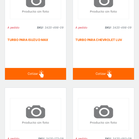
A pedido
SKU:
3420-498-09
A pedido
SKU:
3420-498-09
TURBO PARA ISUZU D MAX
TURBO PARA CHEVROLET LUV
Cotizar
Cotizar
A pedido
SKU:
3420-172-09
A pedido
SKU:
3420-493-09