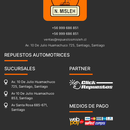
+56 999 686 851
+56 999 686 851
ventas@repuestosmisleh.cl
Av. 10 De Julio Huamachuco 725, Santiago, Santiago
REPUESTOS AUTOMOTRICES
SUCURSALES
PARTNER
Av. 10 De Julio Huamachuco
725, Santiago, Santiago
Av 10 De Julio Huamachuco
853, Santiago
Av Santa Rosa 685-671,
MEDIOS DE PAGO
Santiago