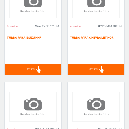
A pedido
SKU:
3420-816-09
A pedido
SKU:
3420-815-09
TURBO PARA ISUZU NKR
TURBO PARA CHEVROLET NQR
Cotizar
Cotizar