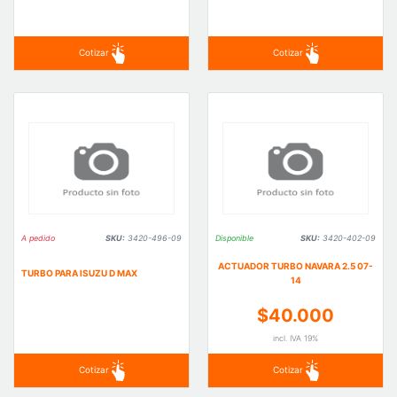
Cotizar
Cotizar
A pedido
SKU:
3420-496-09
Disponible
SKU:
3420-402-09
ACTUADOR TURBO NAVARA 2.5 07-
TURBO PARA ISUZU D MAX
14
$40.000
incl. IVA 19%
Cotizar
Cotizar