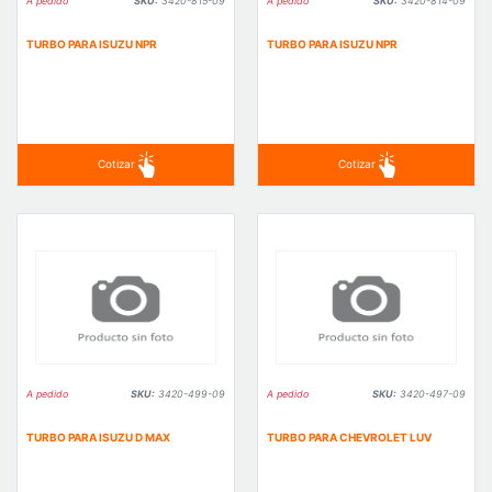
A pedido
SKU:
3420-815-09
A pedido
SKU:
3420-814-09
TURBO PARA ISUZU NPR
TURBO PARA ISUZU NPR
Cotizar
Cotizar
A pedido
SKU:
3420-499-09
A pedido
SKU:
3420-497-09
TURBO PARA ISUZU D MAX
TURBO PARA CHEVROLET LUV