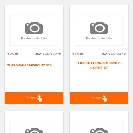
A pedido
SKU:
3420-600-09
A pedido
SKU:
3420-920-10
TURBO KIA FRONTIER D4CB 2.5
TURBO PARA CHEVROLET D20
GARRET 12/
Cotizar
Cotizar