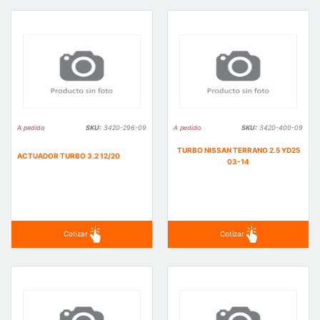
A pedido
SKU:
3420-296-09
A pedido
SKU:
3420-400-09
TURBO NISSAN TERRANO 2.5 YD25
ACTUADOR TURBO 3.2 12/20
03-14
Cotizar
Cotizar