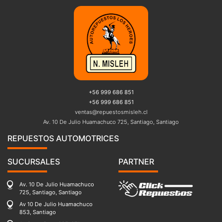
+56 999 686 851
+56 999 686 851
ventas@repuestosmisleh.cl
Av. 10 De Julio Huamachuco 725, Santiago, Santiago
REPUESTOS AUTOMOTRICES
SUCURSALES
PARTNER
Av. 10 De Julio Huamachuco
725, Santiago, Santiago
Av 10 De Julio Huamachuco
853, Santiago