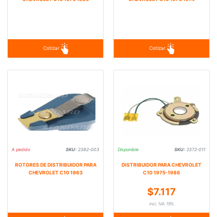
Cotizar
Cotizar
A pedido
SKU:
2382-003
Disponible
SKU:
2372-011
ROTORES DE DISTRIBUIDOR PARA
DISTRIBUIDOR PARA CHEVROLET
CHEVROLET C10 1963
C10 1975-1986
$7.117
incl. IVA 19%