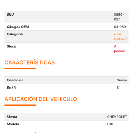
SKU
0860-
037
Códigos OEM
04-089
Categoría
KIT DE
EMBRAGUE
Stock
A
pedido
CARACTERÍSTICAS
Condición
Nuevo
Es kit
Sí
APLICACIÓN DEL VEHÍCULO
Marca
CHEVROLET
Modelo
C10