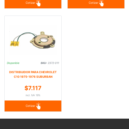
Cotizar
Cotizar
Disponible
SKU:
2372-011
DISTRIBUIDOR PARA CHEVROLET
C10 1975-1976 SUBURBAN
$7.117
incl. IVA 19%
Cotizar