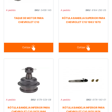
A pedido
SKU:
0459-145
A pedido
SKU:
6164-250-05
TAQUE DE MOTOR PARA
RÓTULA BANDEJA SUPERIOR PARA
CHEVROLET C10
CHEVROLET C10 1963 1970
Cotizar
Cotizar
A pedido
SKU:
6174-024-08
A pedido
SKU:
6174-140-01
RÓTULA BANDEJA INFERIOR PARA
RÓTULA BANDEJA INFERIOR PARA
CHEVROLET C10 1975 1986
CHEVROLET C10 1970 1974