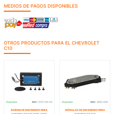
MEDIOS DE PAGOS DISPONIBLES
OTROS PRODUCTOS PARA EL CHEVROLET
C10
Disponible
SKU:
2170-010-05
Disponible
SKU:
2500-006
BOBINA DE ENCENDIDO PARA
MÓDULOS DE ENCENDIDO PARA
CHEVROLET C10 1975-1986
CHEVROLET C10