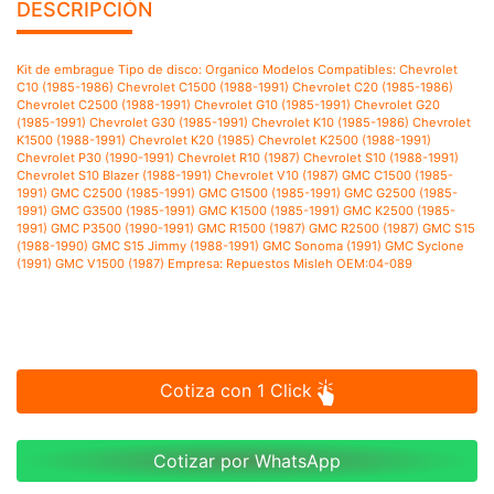
DESCRIPCIÓN
Kit de embrague Tipo de disco: Organico Modelos Compatibles: Chevrolet
C10 (1985-1986) Chevrolet C1500 (1988-1991) Chevrolet C20 (1985-1986)
Chevrolet C2500 (1988-1991) Chevrolet G10 (1985-1991) Chevrolet G20
(1985-1991) Chevrolet G30 (1985-1991) Chevrolet K10 (1985-1986) Chevrolet
K1500 (1988-1991) Chevrolet K20 (1985) Chevrolet K2500 (1988-1991)
Chevrolet P30 (1990-1991) Chevrolet R10 (1987) Chevrolet S10 (1988-1991)
Chevrolet S10 Blazer (1988-1991) Chevrolet V10 (1987) GMC C1500 (1985-
1991) GMC C2500 (1985-1991) GMC G1500 (1985-1991) GMC G2500 (1985-
1991) GMC G3500 (1985-1991) GMC K1500 (1985-1991) GMC K2500 (1985-
1991) GMC P3500 (1990-1991) GMC R1500 (1987) GMC R2500 (1987) GMC S15
(1988-1990) GMC S15 Jimmy (1988-1991) GMC Sonoma (1991) GMC Syclone
(1991) GMC V1500 (1987) Empresa: Repuestos Misleh OEM:04-089
Cotiza con 1 Click
Cotizar por WhatsApp