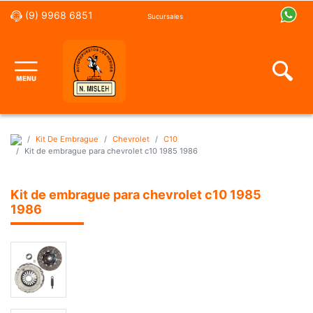
(9) 9968 6851
Sucursales
Kit De Embrague
Chevrolet
C10
Kit de embrague para chevrolet c10 1985 1986
Kit de embrague para chevrolet c10 1985
1986