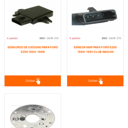
A pedido
SKU:
3659-210
A pedido
SKU:
3659-270
SENSORES DE OXÍGENO PARA FORD
SENSOR MAP PARA FORD E250
E250 1984-1996
1989-1991 CLUB WAGON
Cotizar
Cotizar