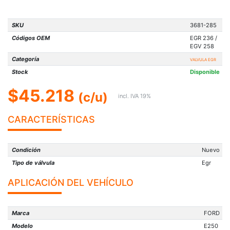
SKU
3681-285
Códigos OEM
EGR 236 /
EGV 258
Categoría
VALVULA EGR
Stock
Disponible
$45.218
(c/u)
incl. IVA 19%
CARACTERÍSTICAS
Condición
Nuevo
Tipo de válvula
Egr
APLICACIÓN DEL VEHÍCULO
Marca
FORD
Modelo
E250