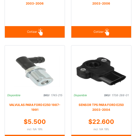
2003-2006
2003-2006
Cotizar
Cotizar
Disponible
SKU:
1745-215
Disponible
SKU:
1708-288-01
VALVULAS PARA FORD E250 1987-
SENSOR TPS PARA FORD E250
1991
2003-2004
$5.500
$22.600
incl. IVA 19%
incl. IVA 19%