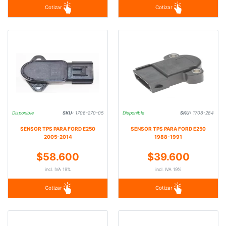
Cotizar
Cotizar
Disponible
SKU:
1708-270-05
Disponible
SKU:
1708-284
SENSOR TPS PARA FORD E250
SENSOR TPS PARA FORD E250
2005-2014
1988-1991
$58.600
$39.600
incl. IVA 19%
incl. IVA 19%
Cotizar
Cotizar