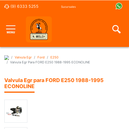
(9) 6333 5255
Sucursales
Valvula Egr
Ford
E250
Valvula Egr Para FORD E250 1988-1995 ECONOLINE
Valvula Egr para FORD E250 1988-1995
ECONOLINE