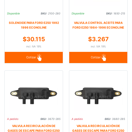
Disponible
SKU:
2100-280
Disponible
SKU:
1650-215
SOLENOIDE PARA FORD E250 1992
VALVULA CONTROL ACEITE PARA
1996 ECONOLINE
FORD E250 1984-1996 ECONOLINE
$30.115
$3.267
incl. IVA 19%
incl. IVA 19%
Cotizar
Cotizar
A pedido
SKU:
3670-285
A pedido
SKU:
3680-285
VALVULA RECIRCULACIÓN DE
VALVULA RECIRCULACIÓN DE
GASES DE ESCAPE PARA FORD E250
GASES DE ESCAPE PARA FORD E250