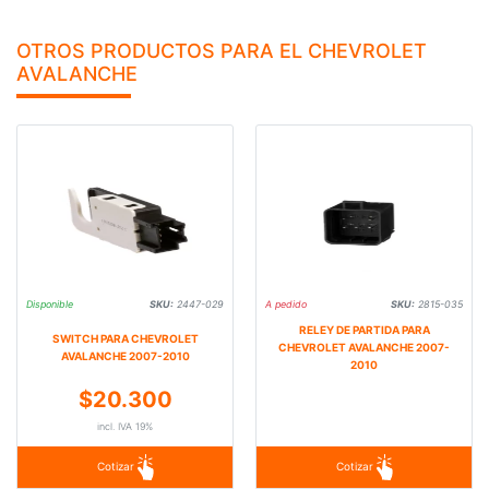
OTROS PRODUCTOS PARA EL CHEVROLET
AVALANCHE
Disponible
SKU:
2447-029
A pedido
SKU:
2815-035
RELEY DE PARTIDA PARA
SWITCH PARA CHEVROLET
CHEVROLET AVALANCHE 2007-
AVALANCHE 2007-2010
2010
$20.300
incl. IVA 19%
Cotizar
Cotizar