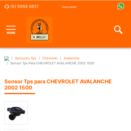
(9) 9968 6851
Sucursales
Sensores Tps
Chevrolet
Avalanche
Sensor Tps Para CHEVROLET AVALANCHE 2002 1500
Sensor Tps para CHEVROLET AVALANCHE
2002 1500