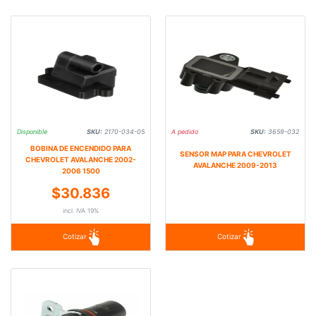
Disponible
SKU:
2170-034-05
A pedido
SKU:
3659-032
BOBINA DE ENCENDIDO PARA
SENSOR MAP PARA CHEVROLET
CHEVROLET AVALANCHE 2002-
AVALANCHE 2009-2013
2006 1500
$30.836
incl. IVA 19%
Cotizar
Cotizar