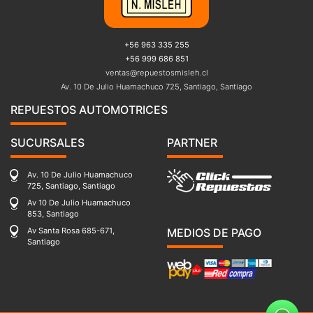
+56 963 335 255
+56 999 686 851
ventas@repuestosmisleh.cl
Av. 10 De Julio Huamachuco 725, Santiago, Santiago
REPUESTOS AUTOMOTRICES
SUCURSALES
PARTNER
Av. 10 De Julio Huamachuco
725, Santiago, Santiago
Av 10 De Julio Huamachuco
853, Santiago
Av Santa Rosa 685-671,
MEDIOS DE PAGO
Santiago