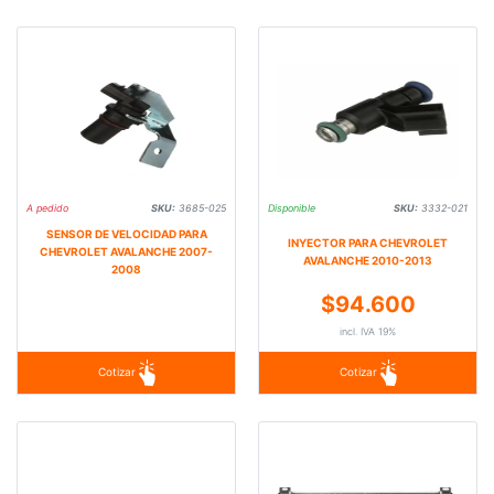
A pedido
SKU:
3685-025
Disponible
SKU:
3332-021
SENSOR DE VELOCIDAD PARA
INYECTOR PARA CHEVROLET
CHEVROLET AVALANCHE 2007-
AVALANCHE 2010-2013
2008
$94.600
incl. IVA 19%
Cotizar
Cotizar