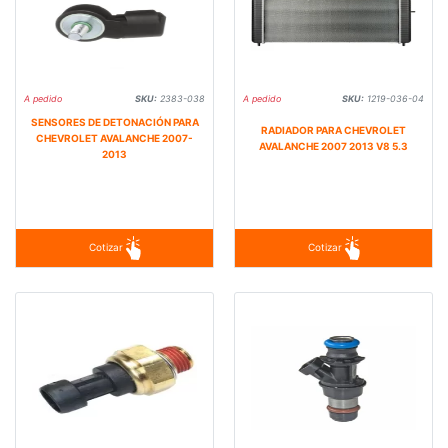
A pedido
SKU:
2383-038
A pedido
SKU:
1219-036-04
SENSORES DE DETONACIÓN PARA
RADIADOR PARA CHEVROLET
CHEVROLET AVALANCHE 2007-
AVALANCHE 2007 2013 V8 5.3
2013
Cotizar
Cotizar