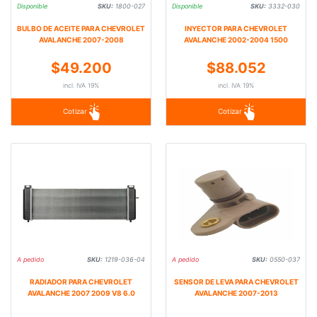
Disponible
SKU:
1800-027
Disponible
SKU:
3332-030
BULBO DE ACEITE PARA CHEVROLET
INYECTOR PARA CHEVROLET
AVALANCHE 2007-2008
AVALANCHE 2002-2004 1500
$49.200
$88.052
incl. IVA 19%
incl. IVA 19%
Cotizar
Cotizar
A pedido
SKU:
1219-036-04
A pedido
SKU:
0550-037
RADIADOR PARA CHEVROLET
SENSOR DE LEVA PARA CHEVROLET
AVALANCHE 2007 2009 V8 6.0
AVALANCHE 2007-2013