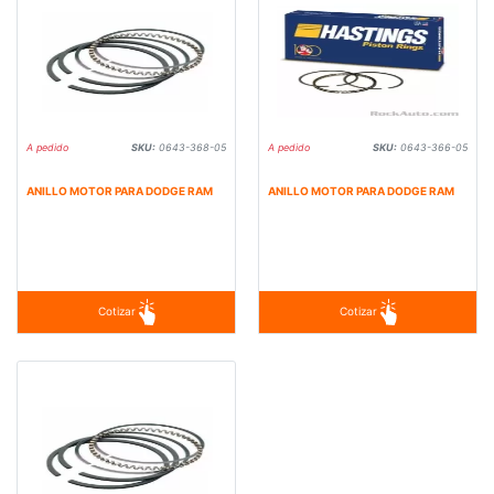
A pedido
SKU:
0643-368-05
A pedido
SKU:
0643-366-05
ANILLO MOTOR PARA DODGE RAM
ANILLO MOTOR PARA DODGE RAM
Cotizar
Cotizar