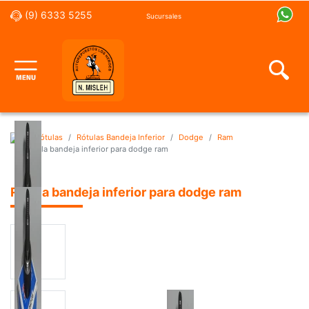
(9) 6333 5255
Sucursales
Rótulas
Rótulas Bandeja Inferior
Dodge
Ram
Rótula bandeja inferior para dodge ram
Rótula bandeja inferior para dodge ram