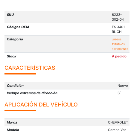
SKU
6233-
302-04
Códigos OEM
ES 3401
RL CH
Categoría
JUEGOS
EXTREMOS
DIRECCIONES
Stock
A pedido
CARACTERÍSTICAS
Condición
Nuevo
Incluye extremos de dirección
Sí
APLICACIÓN DEL VEHÍCULO
Marca
CHEVROLET
Modelo
Combo Van