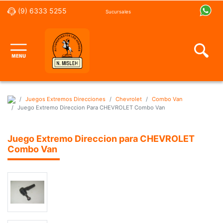
(9) 6333 5255
Sucursales
Juegos Extremos Direcciones
Chevrolet
Combo Van
Juego Extremo Direccion Para CHEVROLET Combo Van
Juego Extremo Direccion para CHEVROLET
Combo Van