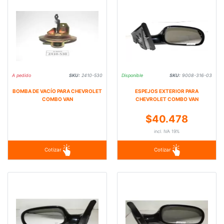
A pedido
SKU:
2410-530
Disponible
SKU:
9008-316-03
BOMBA DE VACÍO PARA CHEVROLET
ESPEJOS EXTERIOR PARA
COMBO VAN
CHEVROLET COMBO VAN
$40.478
incl. IVA 19%
Cotizar
Cotizar