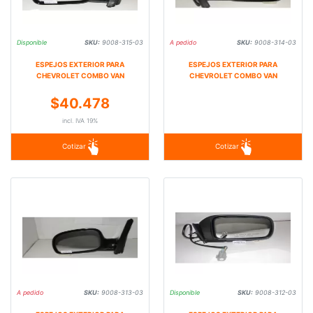
Disponible
SKU:
9008-315-03
A pedido
SKU:
9008-314-03
ESPEJOS EXTERIOR PARA
ESPEJOS EXTERIOR PARA
CHEVROLET COMBO VAN
CHEVROLET COMBO VAN
$40.478
incl. IVA 19%
Cotizar
Cotizar
A pedido
SKU:
9008-313-03
Disponible
SKU:
9008-312-03