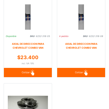
Disponible
SKU:
6232-318-05
A pedido
SKU:
6232-318-08
AXIAL DE DIRECCION PARA
AXIAL DE DIRECCION PARA
CHEVROLET COMBO VAN
CHEVROLET COMBO VAN
$23.400
incl. IVA 19%
Cotizar
Cotizar