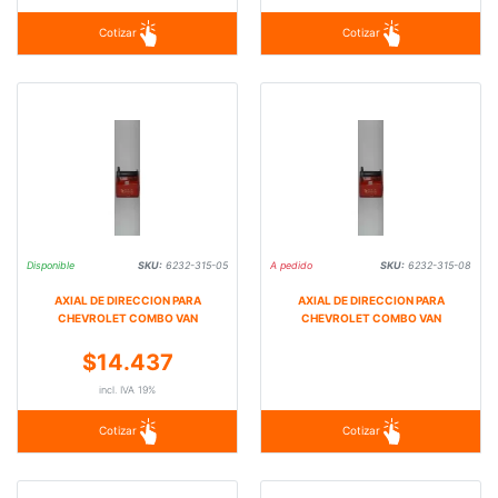
Cotizar
Cotizar
Disponible
SKU:
6232-315-05
A pedido
SKU:
6232-315-08
AXIAL DE DIRECCION PARA
AXIAL DE DIRECCION PARA
CHEVROLET COMBO VAN
CHEVROLET COMBO VAN
$14.437
incl. IVA 19%
Cotizar
Cotizar