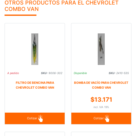
OTROS PRODUCTOS PARA EL CHEVROLET
COMBO VAN
A pedido
SKU:
9006-302
Disponible
SKU:
2410-535
FILTRO DE BENCINA PARA
BOMBA DE VACÍO PARA CHEVROLET
CHEVROLET COMBO VAN
COMBO VAN
$13.171
incl. IVA 19%
Cotizar
Cotizar