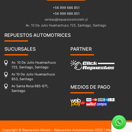
+56 999 686 851
+56 999 686 851
ventas@repuestosmisleh.cl
Av. 10 De Julio Huamachuco 725, Santiago, Santiago
REPUESTOS AUTOMOTRICES
SUCURSALES
PARTNER
Av. 10 De Julio Huamachuco
725, Santiago, Santiago
Av 10 De Julio Huamachuco
853, Santiago
Av Santa Rosa 685-671,
MEDIOS DE PAGO
Santiago
Copyright © Repuestos Misleh - Repuestos Automotrices 2026 |
Mapa del sitio
|