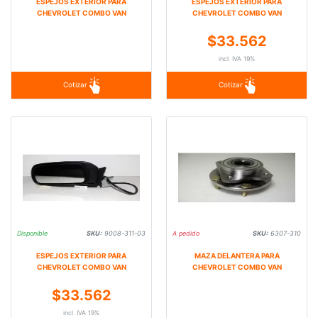
ESPEJOS EXTERIOR PARA
ESPEJOS EXTERIOR PARA
CHEVROLET COMBO VAN
CHEVROLET COMBO VAN
$33.562
incl. IVA 19%
Cotizar
Cotizar
Disponible
SKU:
9008-311-03
A pedido
SKU:
6307-310
ESPEJOS EXTERIOR PARA
MAZA DELANTERA PARA
CHEVROLET COMBO VAN
CHEVROLET COMBO VAN
$33.562
incl. IVA 19%