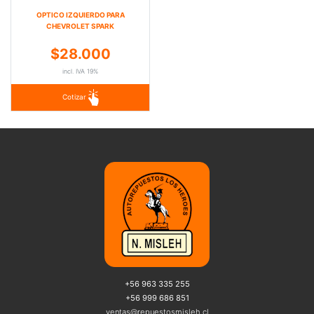
OPTICO IZQUIERDO PARA
CHEVROLET SPARK
$28.000
incl. IVA 19%
Cotizar
+56 963 335 255
+56 999 686 851
ventas@repuestosmisleh.cl