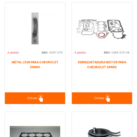
A pedido
SKU:
0097-070
A pedido
SKU:
0289-070-06
METAL LEVA PARA CHEVROLET
EMPAQUETADURA MOTOR PARA
SPARK
CHEVROLET SPARK
Cotizar
Cotizar