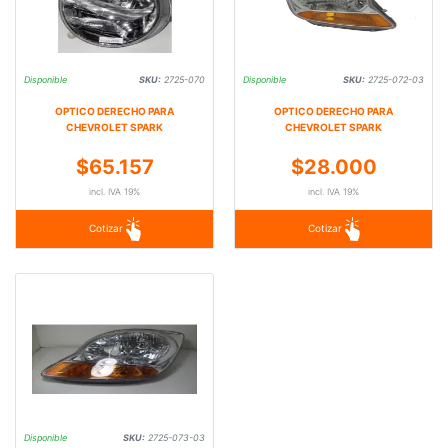
Disponible
SKU:
2725-070
Disponible
SKU:
2725-072-03
OPTICO DERECHO PARA
OPTICO DERECHO PARA
CHEVROLET SPARK
CHEVROLET SPARK
$65.157
$28.000
incl. IVA 19%
incl. IVA 19%
Cotizar
Cotizar
Disponible
SKU:
2725-073-03