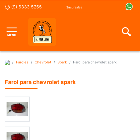
(9) 6333 5255
Sucursales
Faroles
Chevrolet
Spark
Farol para chevrolet spark
Farol para chevrolet spark