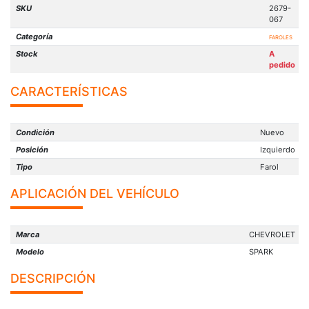
SKU
2679-
067
Categoría
FAROLES
Stock
A
pedido
CARACTERÍSTICAS
Condición
Nuevo
Posición
Izquierdo
Tipo
Farol
APLICACIÓN DEL VEHÍCULO
Marca
CHEVROLET
Modelo
SPARK
DESCRIPCIÓN