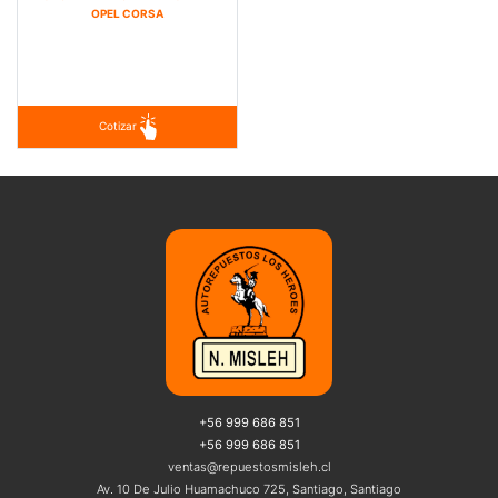
OPEL CORSA
Cotizar
+56 999 686 851
+56 999 686 851
ventas@repuestosmisleh.cl
Av. 10 De Julio Huamachuco 725, Santiago, Santiago