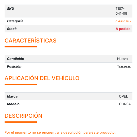
SKU
7187-
041-09
Categoría
CARROCERIA
Stock
A pedido
CARACTERÍSTICAS
Condición
Nuevo
Posición
Traseras
APLICACIÓN DEL VEHÍCULO
Marca
OPEL
Modelo
CORSA
DESCRIPCIÓN
Por el momento no se encuentra la descripción para este producto.