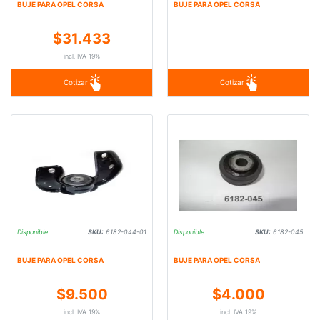
BUJE PARA OPEL CORSA
BUJE PARA OPEL CORSA
$31.433
incl. IVA 19%
Cotizar
Cotizar
Disponible
SKU:
6182-044-01
Disponible
SKU:
6182-045
BUJE PARA OPEL CORSA
BUJE PARA OPEL CORSA
$9.500
$4.000
incl. IVA 19%
incl. IVA 19%