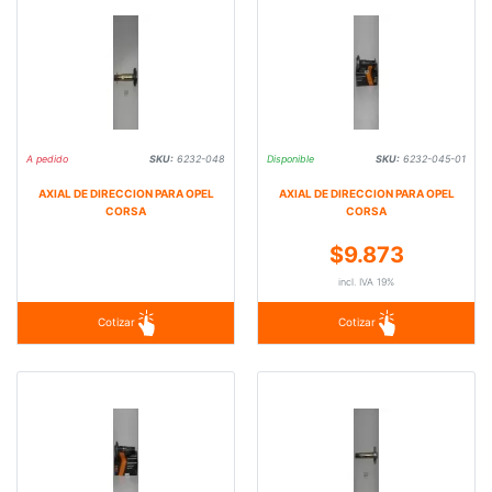
A pedido
SKU:
6232-048
Disponible
SKU:
6232-045-01
AXIAL DE DIRECCION PARA OPEL
AXIAL DE DIRECCION PARA OPEL
CORSA
CORSA
$9.873
incl. IVA 19%
Cotizar
Cotizar