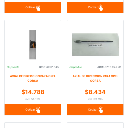
Cotizar
Cotizar
Disponible
SKU:
6232-045
Disponible
SKU:
6232-049-01
AXIAL DE DIRECCION PARA OPEL
AXIAL DE DIRECCION PARA OPEL
CORSA
CORSA
$14.788
$8.434
incl. IVA 19%
incl. IVA 19%
Cotizar
Cotizar