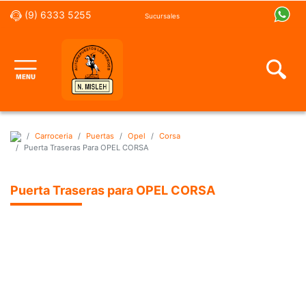
(9) 6333 5255
Sucursales
Carroceria
Puertas
Opel
Corsa
Puerta Traseras Para OPEL CORSA
Puerta Traseras para OPEL CORSA