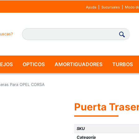
Ayuda
Sucursales
Modo de
uscas?
PEJOS
OPTICOS
AMORTIGUADORES
TURBOS
aseras Para OPEL CORSA
Puerta Tras
SKU
Categoría