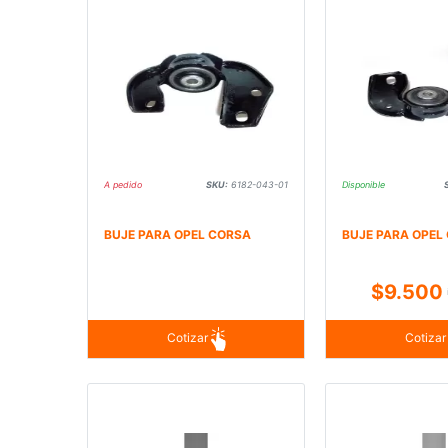
A pedido
SKU:
6182-043-01
Disponible
BUJE PARA OPEL CORSA
BUJE PARA OPEL
$9.500
Cotizar
Cotiza