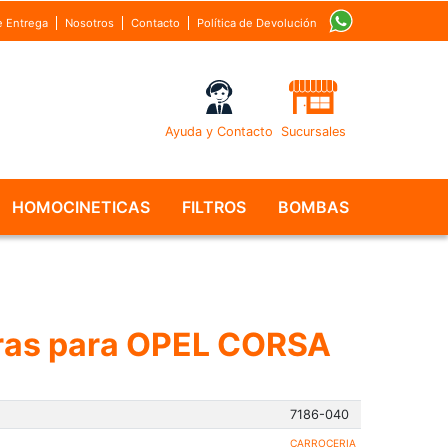
 Entrega
Nosotros
Contacto
Política de Devolución
Ayuda y Contacto
Sucursales
HOMOCINETICAS
FILTROS
BOMBAS
eras para OPEL CORSA
7186-040
CARROCERIA