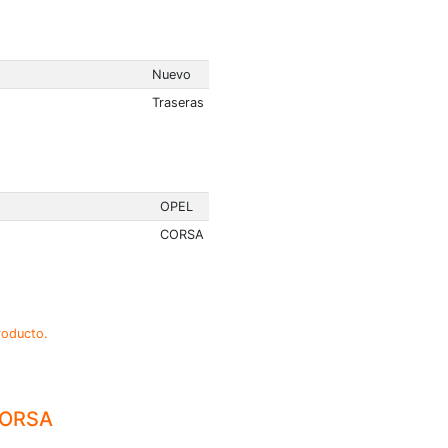
Nuevo
Traseras
OPEL
CORSA
roducto.
CORSA